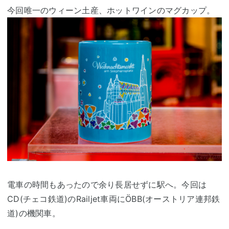
今回唯一のウィーン土産、ホットワインのマグカップ。
電車の時間もあったので余り長居せずに駅へ。今回は
CD(チェコ鉄道)のRailjet車両にÖBB(オーストリア連邦鉄
道)の機関車。