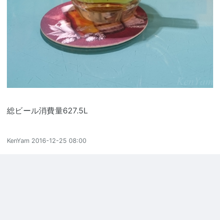
総ビール消費量627.5L
KenYam
2016-12-25 08:00