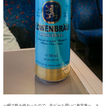
一瞬で飲み終わったので、生ビール買いに食堂車へ。も