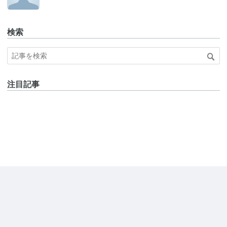
検索
注目記事