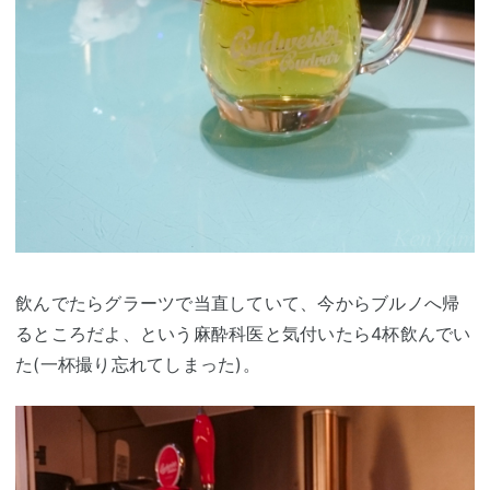
飲んでたらグラーツで当直していて、今からブルノへ帰
るところだよ、という麻酔科医と気付いたら4杯飲んでい
た(一杯撮り忘れてしまった)。