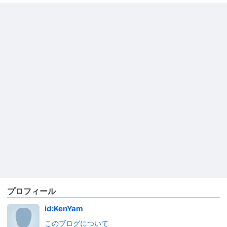
プロフィール
id:KenYam
このブログについて